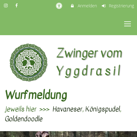
Anmelden
Registrierung
Wurfmeldung
jeweils hier >>>
Havaneser
,
Königspudel
,
Goldendoodle